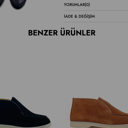
YORUMLAR
(0)
İADE & DEĞİŞİM
BENZER ÜRÜNLER