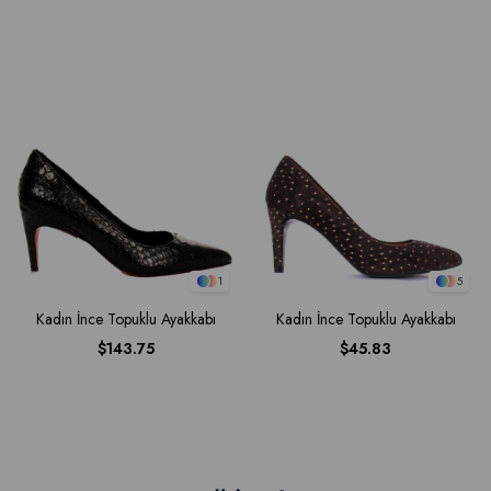
1
5
Kadın İnce Topuklu Ayakkabı
Kadın İnce Topuklu Ayakkabı
$143.75
$45.83