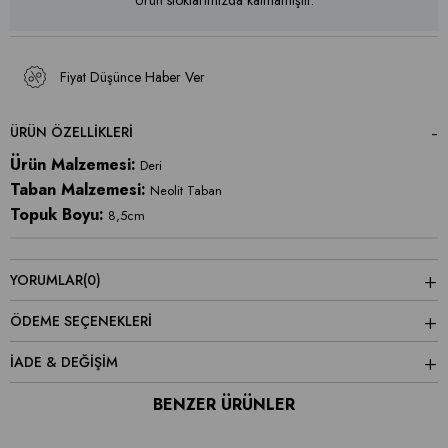
Fiyat Düşünce Haber Ver
ÜRÜN ÖZELLIKLERI
Ürün Malzemesi:
Deri
Taban Malzemesi:
Neolit Taban
Topuk Boyu:
8,5cm
YORUMLAR
(0)
ÖDEME SEÇENEKLERI
İADE & DEĞİŞİM
BENZER ÜRÜNLER