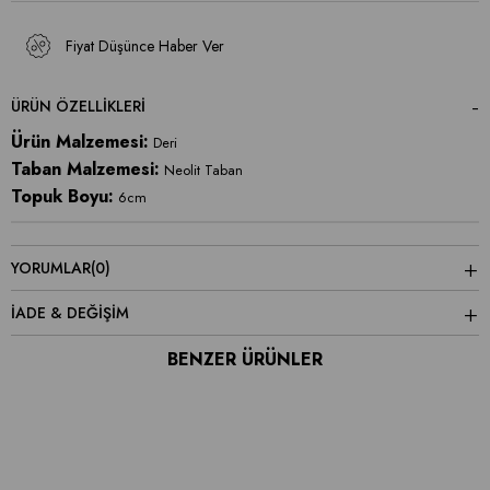
Fiyat Düşünce Haber Ver
ÜRÜN ÖZELLIKLERI
Ürün Malzemesi:
Deri
Taban Malzemesi:
Neolit Taban
Topuk Boyu:
6cm
YORUMLAR
(0)
İADE & DEĞİŞİM
BENZER ÜRÜNLER