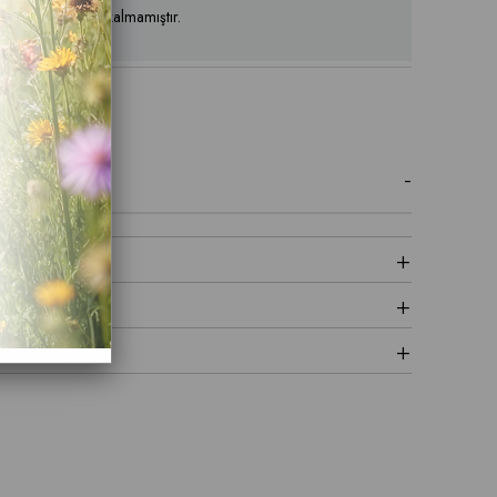
ün stoklarımızda kalmamıştır.