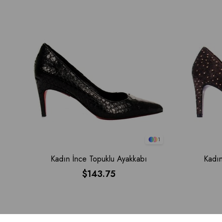
1
Kadın İnce Topuklu Ayakkabı
Kadın
$143.75