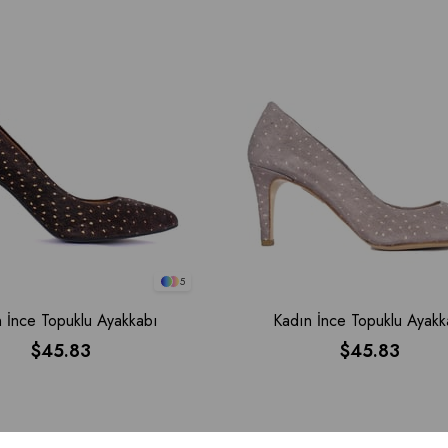
5
 İnce Topuklu Ayakkabı
Kadın İnce Topuklu Ayakk
$45.83
$45.83