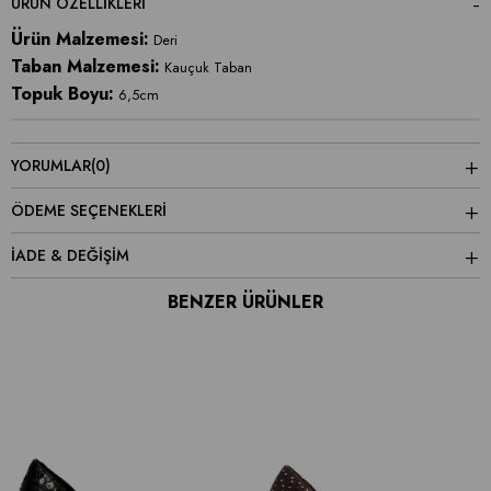
ÜRÜN ÖZELLIKLERI
Ürün Malzemesi:
Deri
Taban Malzemesi:
Kauçuk Taban
Topuk Boyu:
6,5cm
YORUMLAR
(0)
ÖDEME SEÇENEKLERI
İADE & DEĞİŞİM
BENZER ÜRÜNLER