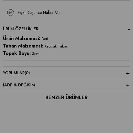
Fiyat Düşünce Haber Ver
ÜRÜN ÖZELLIKLERI
Ürün Malzemesi:
Deri
Taban Malzemesi:
Kauçuk Taban
Topuk Boyu:
3cm
YORUMLAR
(0)
İADE & DEĞİŞİM
BENZER ÜRÜNLER