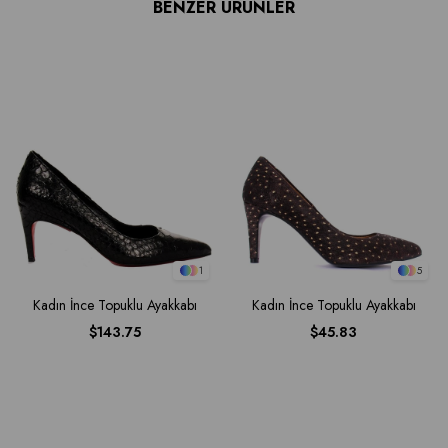
BENZER ÜRÜNLER
1
5
Kadın İnce Topuklu Ayakkabı
Kadın İnce Topuklu Ayakkabı
$143.75
$45.83