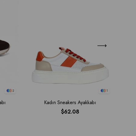
2
1
abı
Kadın Sneakers Ayakkabı
$62.08