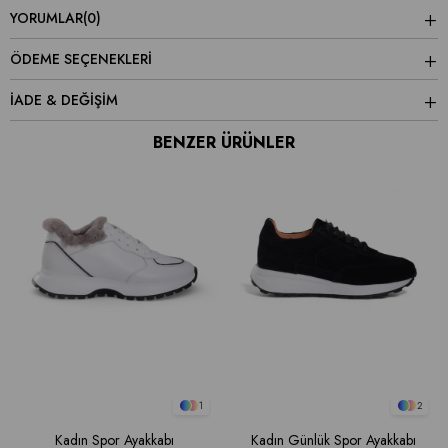
YORUMLAR
(0)
ÖDEME SEÇENEKLERI
İADE & DEĞİŞİM
BENZER ÜRÜNLER
1
2
Kadın Spor Ayakkabı
Kadın Günlük Spor Ayakkabı