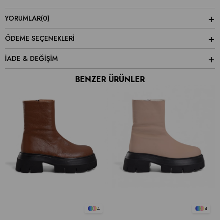
YORUMLAR
(0)
ÖDEME SEÇENEKLERI
İADE & DEĞİŞİM
BENZER ÜRÜNLER
4
4