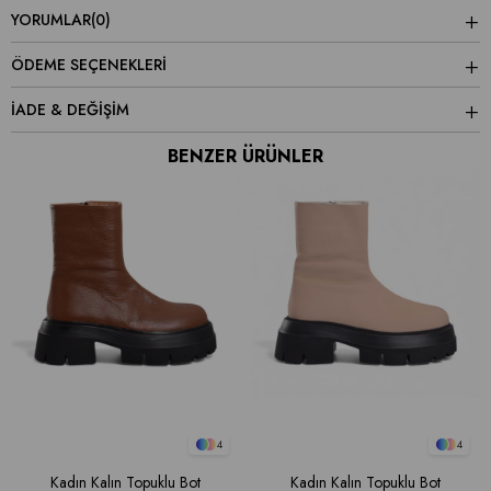
YORUMLAR
(0)
ÖDEME SEÇENEKLERI
İADE & DEĞİŞİM
BENZER ÜRÜNLER
4
4
Kadın Kalın Topuklu Bot
Kadın Kalın Topuklu Bot