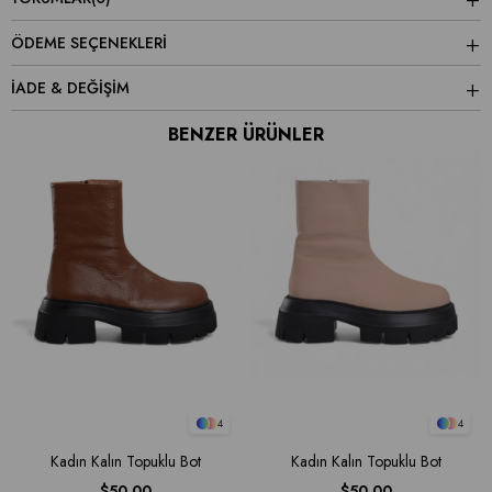
ÖDEME SEÇENEKLERI
İADE & DEĞİŞİM
BENZER ÜRÜNLER
4
4
Kadın Kalın Topuklu Bot
Kadın Kalın Topuklu Bot
$50.00
$50.00