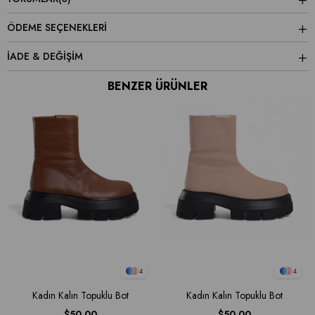
ÖDEME SEÇENEKLERI
İADE & DEĞİŞİM
BENZER ÜRÜNLER
4
4
Kadın Kalın Topuklu Bot
Kadın Kalın Topuklu Bot
$50.00
$50.00