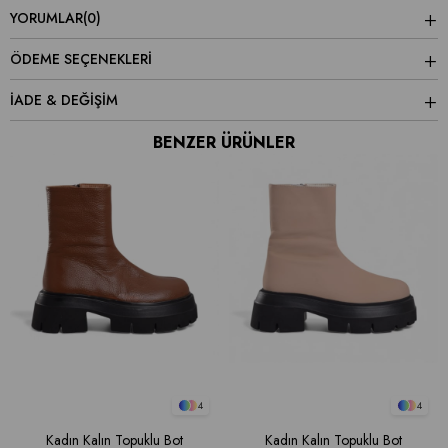
YORUMLAR
(0)
ÖDEME SEÇENEKLERI
İADE & DEĞİŞİM
BENZER ÜRÜNLER
4
4
Kadın Kalın Topuklu Bot
Kadın Kalın Topuklu Bot